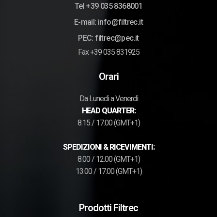
Tel +39 035 8368001
E-mail: info@filtrec.it
PEC: filtrec@pec.it
Fax +39 035 831925
Orari
Da Lunedì a Venerdì
HEAD QUARTER:
8.15 / 17.00 (GMT+1)
SPEDIZIONI & RICEVIMENTI:
8.00 / 12.00 (GMT+1)
13.00 / 17.00 (GMT+1)
Prodotti Filtrec