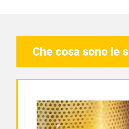
Che cosa sono le s