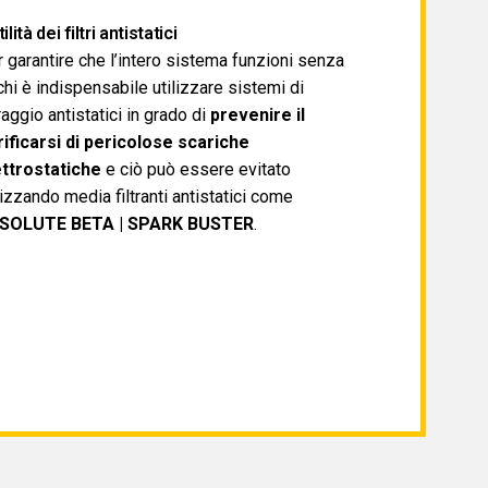
tilità dei filtri antistatici
 garantire che l’intero sistema funzioni senza
chi è indispensabile utilizzare sistemi di
traggio antistatici in grado di
prevenire il
ificarsi di pericolose scariche
ettrostatiche
e ciò può essere evitato
lizzando media filtranti antistatici come
SOLUTE BETA | SPARK BUSTER
.