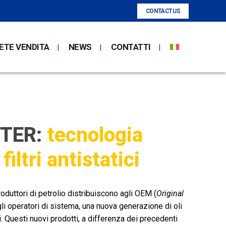
CONTACT US
ETE VENDITA
NEWS
CONTATTI
STER:
tecnologia
filtri antistatici
oduttori di petrolio distribuiscono agli OEM (
Original
gli operatori di sistema, una nuova generazione di oli
ci. Questi nuovi prodotti, a differenza dei precedenti