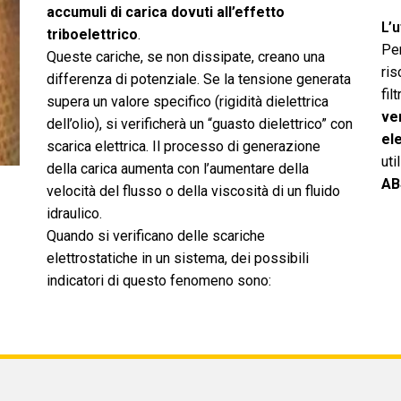
accumuli di carica dovuti all’effetto
L’u
triboelettrico
.
Per
Queste cariche, se non dissipate, creano una
ris
differenza di potenziale. Se la tensione generata
fil
supera un valore specifico (rigidità dielettrica
ver
dell’olio), si verificherà un “guasto dielettrico” con
el
scarica elettrica. Il processo di generazione
uti
della carica aumenta con l’aumentare della
AB
velocità del flusso o della viscosità di un fluido
idraulico.
Quando si verificano delle scariche
elettrostatiche in un sistema, dei possibili
indicatori di questo fenomeno sono: