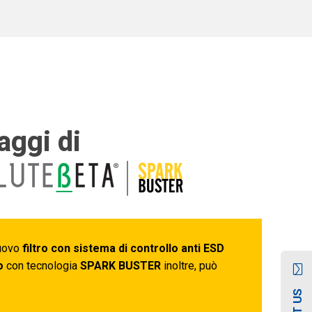
aggi di
nuovo
filtro con sistema di controllo anti ESD
o
con tecnologia
SPARK BUSTER
inoltre, può