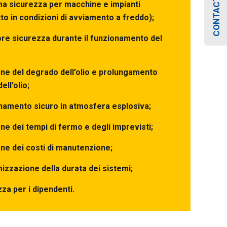
CONTACT US
a sicurezza per macchine e impianti
to in condizioni di avviamento a freddo);
re sicurezza durante il funzionamento del
ne del degrado dell’olio e prolungamento
dell’olio;
namento sicuro in atmosfera esplosiva;
ne dei tempi di fermo e degli imprevisti;
ne dei costi di manutenzione;
zzazione della durata dei sistemi;
za per i dipendenti.