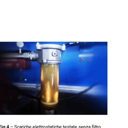
Fig.4
–
Scariche elettrostatiche testate senza filtro