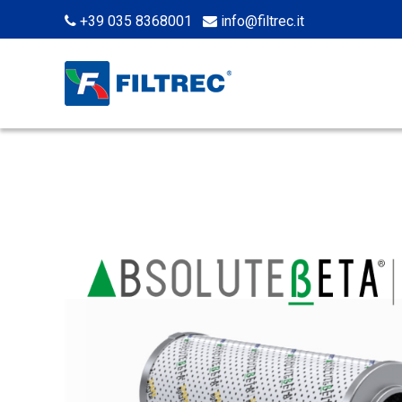
+39 035 8368001
info@filtrec.it