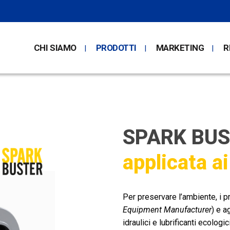
CHI SIAMO
PRODOTTI
MARKETING
R
SPARK BU
applicata ai 
Per preservare l’ambiente, i pr
Equipment Manufacturer
) e a
idraulici e lubrificanti ecologi