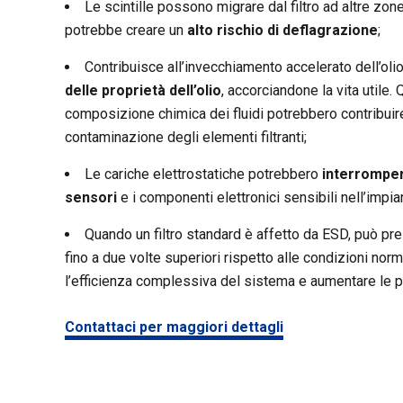
Le scintille possono migrare dal filtro ad altre zo
potrebbe creare un
alto rischio di deflagrazione
;
Contribuisce all’invecchiamento accelerato dell’olio
delle proprietà dell’olio
, accorciandone la vita utile.
composizione chimica dei fluidi potrebbero contribuir
contaminazione degli elementi filtranti;
Le cariche elettrostatiche potrebbero
interromper
sensori
e i componenti elettronici sensibili nell’impian
Quando un filtro standard è affetto da ESD, può pr
fino a due volte superiori rispetto alle condizioni norma
l’efficienza complessiva del sistema e aumentare le p
Contattaci per maggiori dettagli