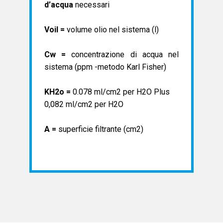
d’acqua
necessari
Voil =
volume olio nel sistema (l)
Cw =
concentrazione di acqua nel
sistema (ppm -metodo Karl Fisher)
KH2o =
0.078 ml/cm2 per H2O Plus
0,082 ml/cm2 per H2O
A =
superficie filtrante (cm2)