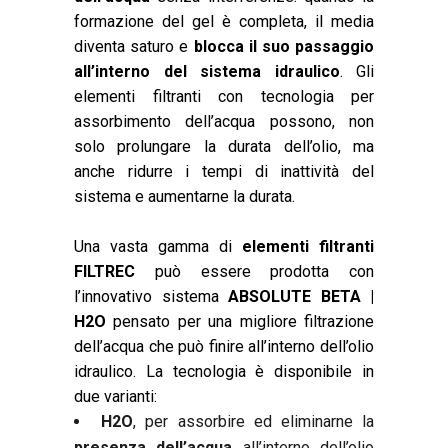
formazione del gel è completa, il media
diventa saturo e
blocca il suo passaggio
all’interno del sistema idraulico
. Gli
elementi filtranti con tecnologia per
assorbimento dell’acqua possono, non
solo prolungare la durata dell’olio, ma
anche ridurre i tempi di inattività del
sistema e aumentarne la durata.
Una vasta gamma di
elementi filtranti
FILTREC
può essere prodotta con
l’innovativo sistema
ABSOLUTE BETA |
H2O
pensato per una migliore filtrazione
dell’acqua che può finire all’interno dell’olio
idraulico. La tecnologia è disponibile in
due varianti:
H2O
, per assorbire ed eliminarne la
presenza dell’acqua
all’interno dell’olio