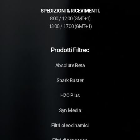
SPEDIZIONI & RICEVIMENTI:
8.00 / 12.00 (GMT+1)
13.00 / 17.00 (GMT+1)
Prodotti Filtrec
Absolute Beta
Spark Buster
H2O Plus
Syn Media
Filtri oleodinamici