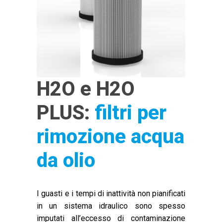
H2O e H2O
PLUS:
filtri per
rimozione acqua
da olio
I guasti e i tempi di inattività non pianificati
in un sistema idraulico sono spesso
imputati all’eccesso di contaminazione