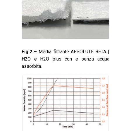
Fig.2 –
Media filtrante ABSOLUTE BETA |
H2O e H2O plus con e senza acqua
assorbita.