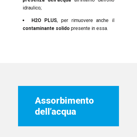
idraulico;
H2O PLUS
, per rimuovere anche il
contaminante solido
presente in essa.
Assorbimento
dell’acqua