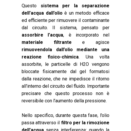
Questo
sistema per la separazione
dell’acqua dall’olio
è un metodo efficace
ed efficiente per rimuovere il contaminante
dal circuito. Il sistema, pensato per
assorbire l’acqua
, è incorporato nel
materiale filtrante
e agisce
rimuovendola dall’olio mediante una
reazione fisico-chimica
. Una volta
assorbite, le particelle di H2O vengono
bloccate fisicamente dal gel formatosi
dalla reazione, che ne impedisce il ritorno
all’interno del circuito del fluido. Importante
precisare che questo processo non è
reversibile con l’aumento della pressione.
Nello specifico, durante questa fase, l’olio
passa attraverso il
filtro per la rimozione
dell’acqua
senza interferenze: quando la