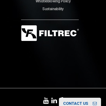
Whistleblowing Policy
Sustainability
© Copyright 2022 – Filtrec S.p.A.
CONTACT US