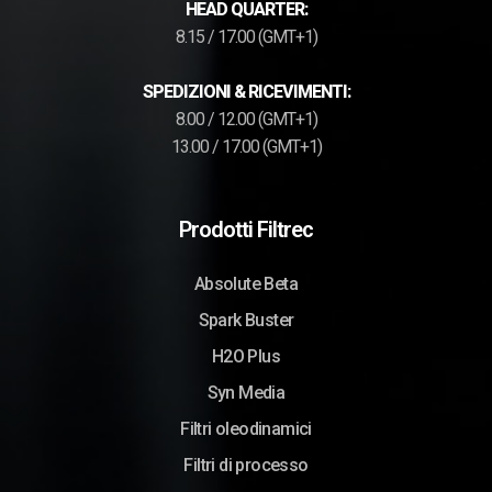
HEAD QUARTER:
8.15 / 17.00 (GMT+1)
SPEDIZIONI & RICEVIMENTI:
8.00 / 12.00 (GMT+1)
13.00 / 17.00 (GMT+1)
Prodotti Filtrec
Absolute Beta
Spark Buster
H2O Plus
Syn Media
Filtri oleodinamici
Filtri di processo