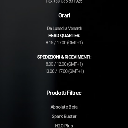
Fax +39 035 831925
Orari
Da Lunedì a Venerdì
HEAD QUARTER:
8.15 / 17.00 (GMT+1)
SPEDIZIONI & RICEVIMENTI:
8.00 / 12.00 (GMT+1)
13.00 / 17.00 (GMT+1)
Prodotti Filtrec
Absolute Beta
Spark Buster
H2O Plus