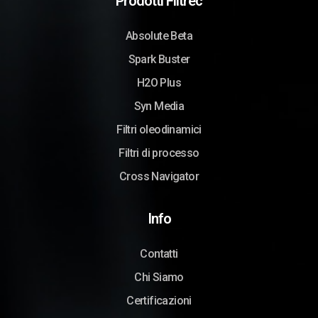
Prodotti Filtrec
Absolute Beta
Spark Buster
H2O Plus
Syn Media
Filtri oleodinamici
Filtri di processo
Cross Navigator
Info
Contatti
Chi Siamo
Certificazioni