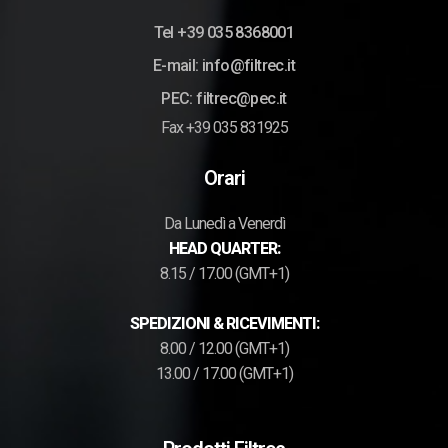
Tel +39 035 8368001
E-mail: info@filtrec.it
PEC: filtrec@pec.it
Fax +39 035 831925
Orari
Da Lunedì a Venerdì
HEAD QUARTER:
8.15 / 17.00 (GMT+1)
SPEDIZIONI & RICEVIMENTI:
8.00 / 12.00 (GMT+1)
13.00 / 17.00 (GMT+1)