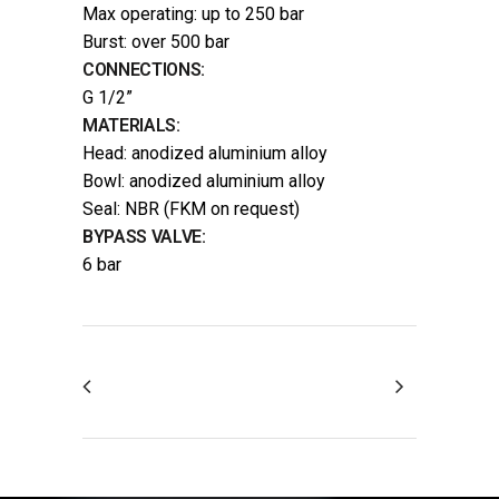
Max operating: up to 250 bar
Burst: over 500 bar
CONNECTIONS:
G 1/2”
MATERIALS:
Head: anodized aluminium alloy
Bowl: anodized aluminium alloy
Seal: NBR (FKM on request)
BYPASS VALVE:
6 bar