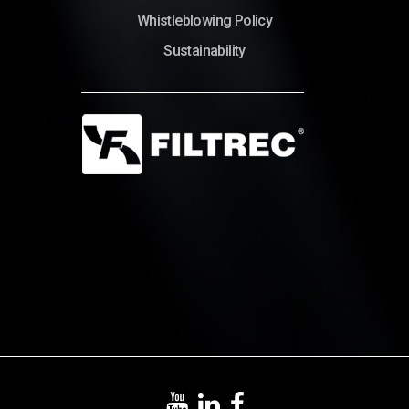
Whistleblowing Policy
Sustainability
© Copyright 2022 – Filtrec S.p.A.