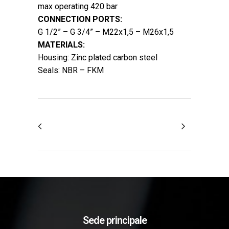
max operating 420 bar
CONNECTION PORTS:
G 1/2” – G 3/4” – M22x1,5 – M26x1,5
MATERIALS:
Housing: Zinc plated carbon steel
Seals: NBR – FKM
Sede principale